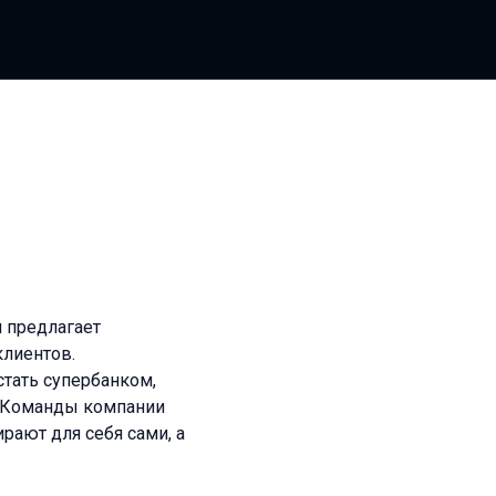
 предлагает
клиентов.
стать супербанком,
. Команды компании
рают для себя сами, а