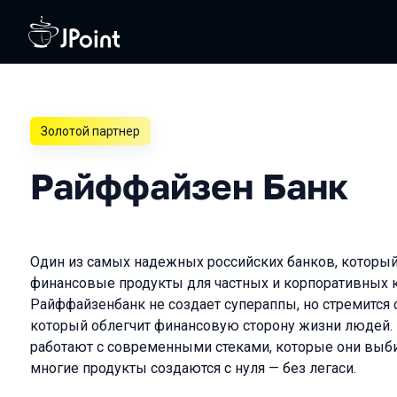
Золотой партнер
Райффайзен Банк
Один из самых надежных российских банков, который
финансовые продукты для частных и корпоративных 
Райффайзенбанк не создает супераппы, но стремится 
который облегчит финансовую сторону жизни людей
работают с современными стеками, которые они выби
многие продукты создаются с нуля — без легаси.