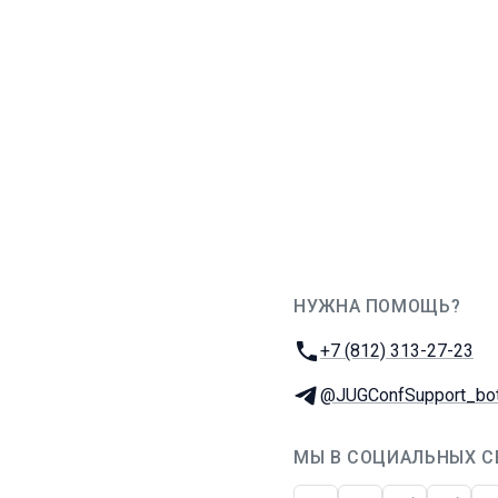
НУЖНА ПОМОЩЬ?
JUG Ru Group
Телефон:
+7 (812) 313-27-23
Телеграм:
@JUGConfSupport_bo
МЫ В СОЦИАЛЬНЫХ С