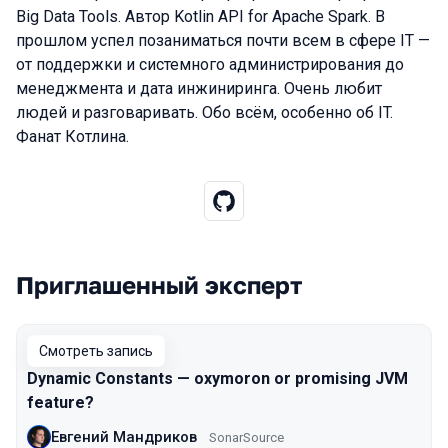
Big Data Tools. Автор Kotlin API for Apache Spark. В
прошлом успел позаниматься почти всем в сфере IT —
от поддержки и системного администрирования до
менеджмента и дата инжиниринга. Очень любит
людей и разговаривать. Обо всём, особенно об IT.
Фанат Котлина.
Приглашенный эксперт
Выступления в сезоне 2020
Смотреть запись
Dynamic Constants — oxymoron or promising JVM
feature?
Евгений Мандриков
SonarSource