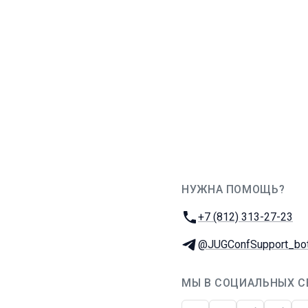
НУЖНА ПОМОЩЬ?
JUG Ru Group
Телефон:
+7 (812) 313-27-23
Телеграм:
@JUGConfSupport_bo
МЫ В СОЦИАЛЬНЫХ С