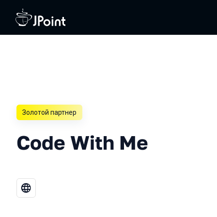
Золотой партнер
Code With Me