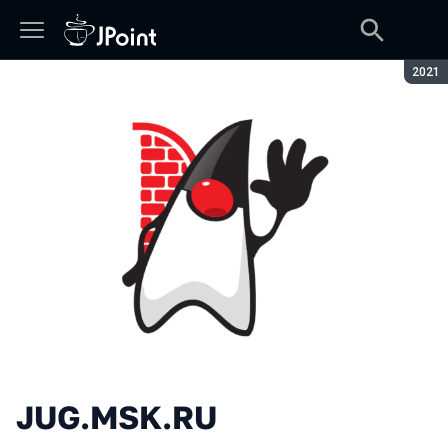
Сезон
2021
JUG.MSK.RU