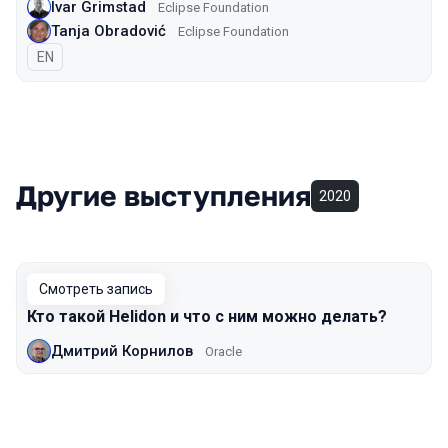
Ivar Grimstad
Eclipse Foundation
Tanja Obradović
Eclipse Foundation
На английском языке
EN
Другие выступления
2020
Смотреть запись
Кто такой Helidon и что с ним можно делать?
Дмитрий Корнилов
Oracle