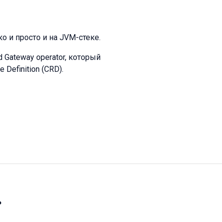
ко и просто и на JVM-стеке.
 Gateway operator, который
Definition (CRD).
»