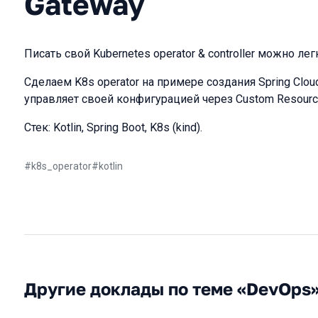
Gateway
Писать свой Kubernetes operator & controller можно лег
Сделаем K8s operator на примере создания Spring Cloud
управляет своей конфигурацией через Custom Resource 
Стек: Kotlin, Spring Boot, K8s (kind).
#
k8s_operator
#
kotlin
Другие доклады по теме «DevOps