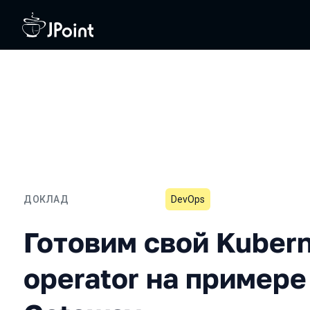
ДОКЛАД
DevOps
Готовим свой Kubernetes 
Готовим свой Kuber
operator на примере