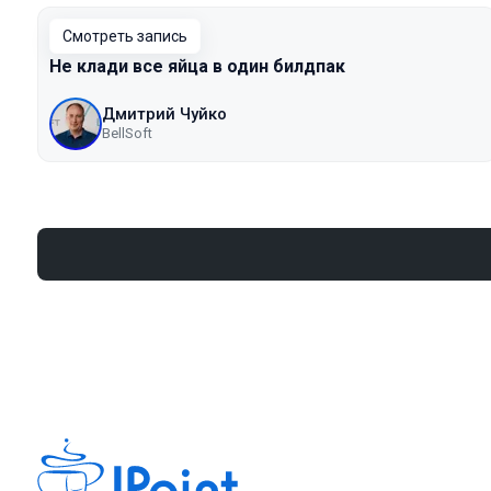
Смотреть запись
Не клади все яйца в один билдпак
Дмитрий Чуйко
BellSoft