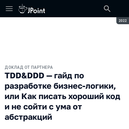
Сезон
2022
ДОКЛАД ОТ ПАРТНЕРА
TDD&DDD — гайд по
разработке бизнес-логики,
или Как писать хороший код
и не сойти с ума от
абстракций