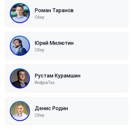
Роман Таранов
Сбер
Юрий Милютин
Сбер
Рустам Курамшин
ИнфраТех
Денис Родин
Сбер