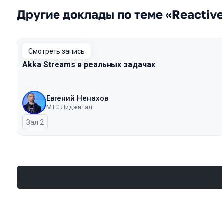
Другие доклады по теме «Reactiv
Смотреть запись
Akka Streams в реальных задачах
Евгений Ненахов
МТС Диджитал
Зал 2