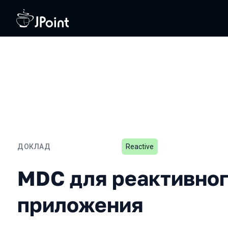
ДОКЛАД
Reactive
MDC для реактивного пр
MDC для реактивно
приложения