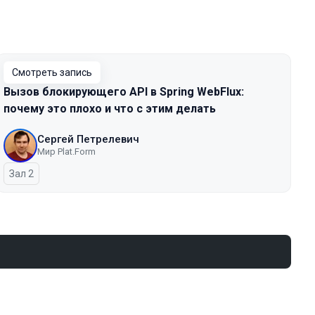
Смотреть запись
Вызов блокирующего API в Spring WebFlux:
почему это плохо и что с этим делать
Сергей Петрелевич
Мир Plat.Form
Зал 2