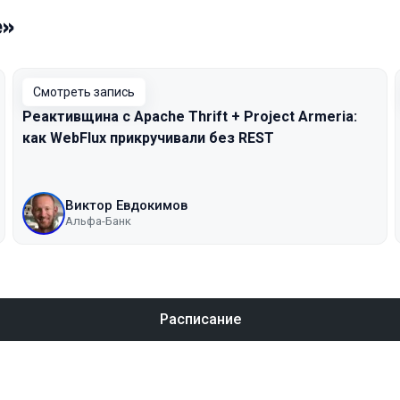
e»
Смотреть запись
Реактивщина с Apache Thrift + Project Armeria:
как WebFlux прикручивали без REST
Виктор Евдокимов
Альфа-Банк
Расписание