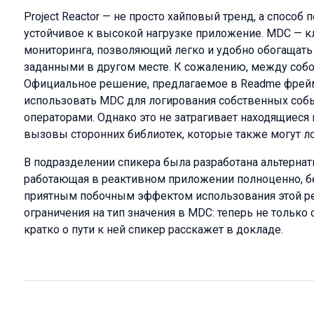
Project Reactor — не просто хайповый тренд, а способ
устойчивое к высокой нагрузке приложение. MDC — к
мониторинга, позволяющий легко и удобно обогащать
заданными в другом месте. К сожалению, между собо
Официальное решение, предлагаемое в Readme фреймв
использовать MDC для логирования собственных со
операторами. Однако это не затрагивает находящиеся
вызовы сторонних библиотек, которые также могут ло
В подразделении спикера была разработана альтерна
работающая в реактивном приложении полноценно, бе
приятным побочным эффектом использования этой ре
ограничения на тип значения в MDC: теперь не только
кратко о пути к ней спикер расскажет в докладе.