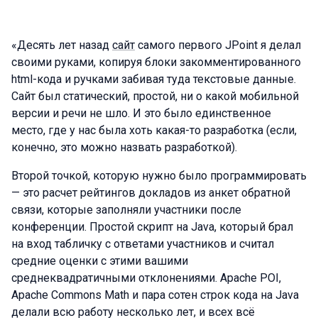
«Десять лет назад
сайт
самого первого JPoint я делал
своими руками, копируя блоки закомментированного
html-кода и ручками забивая туда текстовые данные.
Сайт был статический, простой, ни о какой мобильной
версии и речи не шло. И это было единственное
место, где у нас была хоть какая-то разработка (если,
конечно, это можно назвать разработкой).
Второй точкой, которую нужно было программировать
— это расчет рейтингов докладов из анкет обратной
связи, которые заполняли участники после
конференции. Простой скрипт на Java, который брал
на вход табличку с ответами участников и считал
средние оценки с этими вашими
среднеквадратичными отклонениями. Apache POI,
Apache Commons Math и пара сотен строк кода на Java
делали всю работу несколько лет, и всех всё