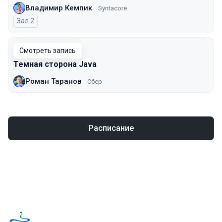
Владимир Кемпик
Syntacore
Зал 2
Смотреть запись
Темная сторона Java
Роман Таранов
Сбер
Расписание