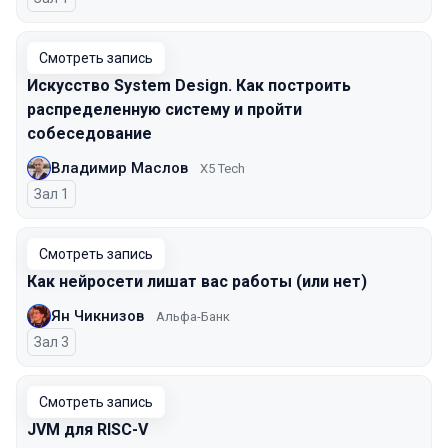
Смотреть запись
Искусство System Design. Как построить
распределенную систему и пройти
собеседование
Владимир Маслов
X5 Tech
Зал 1
Смотреть запись
Как нейросети лишат вас работы (или нет)
Ян Чикнизов
Альфа-Банк
Зал 3
Смотреть запись
JVM для RISC-V