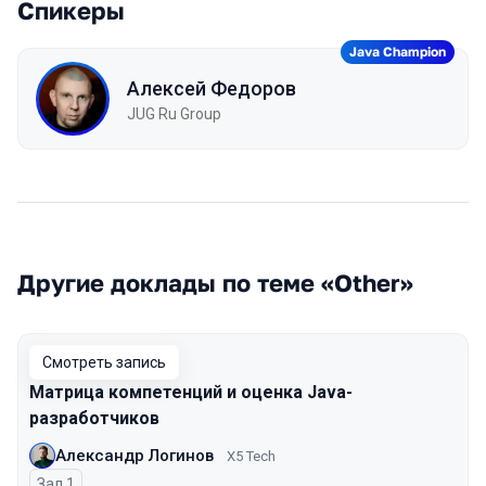
Спикеры
Java Champion
Алексей Федоров
JUG Ru Group
Другие доклады по теме «Other»
Смотреть запись
Матрица компетенций и оценка Java-
разработчиков
Александр Логинов
X5 Tech
Зал 1