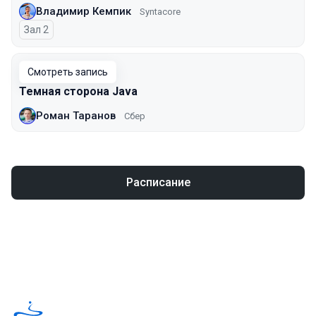
Владимир Кемпик
Syntacore
Зал 2
Смотреть запись
Темная сторона Java
Роман Таранов
Сбер
Расписание