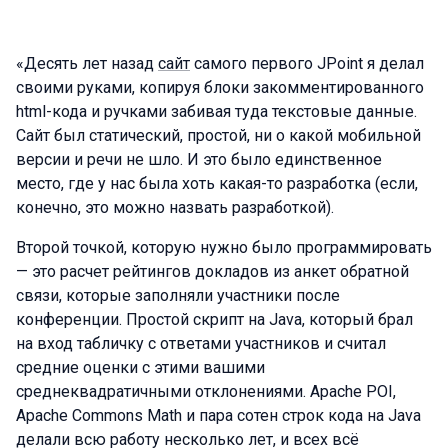
«Десять лет назад
сайт
самого первого JPoint я делал
своими руками, копируя блоки закомментированного
html-кода и ручками забивая туда текстовые данные.
Сайт был статический, простой, ни о какой мобильной
версии и речи не шло. И это было единственное
место, где у нас была хоть какая-то разработка (если,
конечно, это можно назвать разработкой).
Второй точкой, которую нужно было программировать
— это расчет рейтингов докладов из анкет обратной
связи, которые заполняли участники после
конференции. Простой скрипт на Java, который брал
на вход табличку с ответами участников и считал
средние оценки с этими вашими
среднеквадратичными отклонениями. Apache POI,
Apache Commons Math и пара сотен строк кода на Java
делали всю работу несколько лет, и всех всё