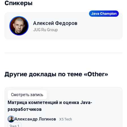
Спикеры
Java Champion
Алексей Федоров
JUG Ru Group
Другие доклады по теме «Other»
Смотреть запись
Матрица компетенций и оценка Java-
разработчиков
Александр Логинов
X5 Tech
Зал 1