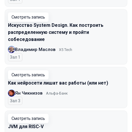
Смотреть запись
Искусство System Design. Как построить
распределенную систему и пройти
собеседование
Владимир Маслов
X5 Tech
Зал 1
Смотреть запись
Как нейросети лишат вас работы (или нет)
Ян Чикнизов
Альфа-Банк
Зал 3
Смотреть запись
JVM для RISC-V