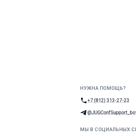
НУЖНА ПОМОЩЬ?
JUG Ru Group
Телефон:
+7 (812) 313-27-23
Телеграм:
@JUGConfSupport_bo
МЫ В СОЦИАЛЬНЫХ С