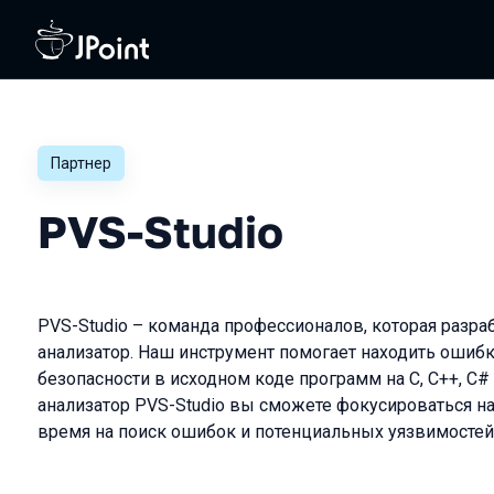
Партнер
PVS-Studio
PVS-Studio – команда профессионалов, которая разра
анализатор. Наш инструмент помогает находить ошиб
безопасности в исходном коде программ на C, C++, C# 
анализатор PVS-Studio вы сможете фокусироваться на 
время на поиск ошибок и потенциальных уязвимостей