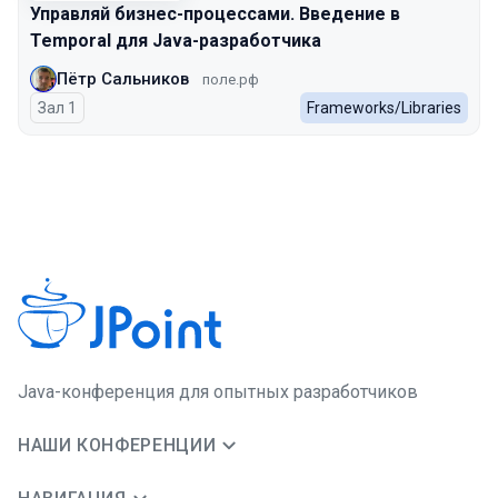
Управляй бизнес-процессами. Введение в
Temporal для Java-разработчика
Пётр Сальников
поле.рф
Зал 1
Frameworks/Libraries
Java-конференция для опытных разработчиков
НАШИ КОНФЕРЕНЦИИ