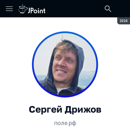
Сезон
2024
Сергей Дрижов
поле.рф