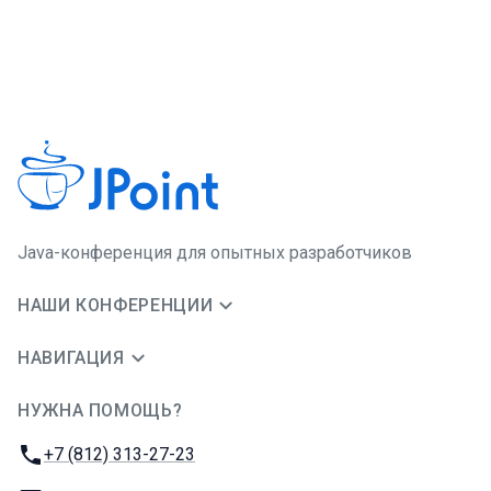
Java-конференция для опытных разработчиков
НАШИ КОНФЕРЕНЦИИ
НАВИГАЦИЯ
НУЖНА ПОМОЩЬ?
JUG Ru Group
Телефон:
+7 (812) 313-27-23