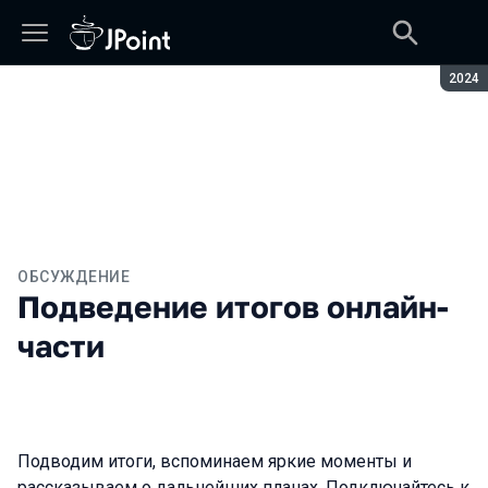
Сезон
2024
ОБСУЖДЕНИЕ
Подведение итогов онлайн-
части
Подводим итоги, вспоминаем яркие моменты и
рассказываем о дальнейших планах. Подключайтесь к