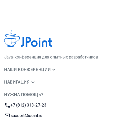
Java-конференция для опытных разработчиков
НАШИ КОНФЕРЕНЦИИ
НАВИГАЦИЯ
НУЖНА ПОМОЩЬ?
JUG Ru Group
Телефон:
+7 (812) 313-27-23
E-mail:
support@jpoint.ru