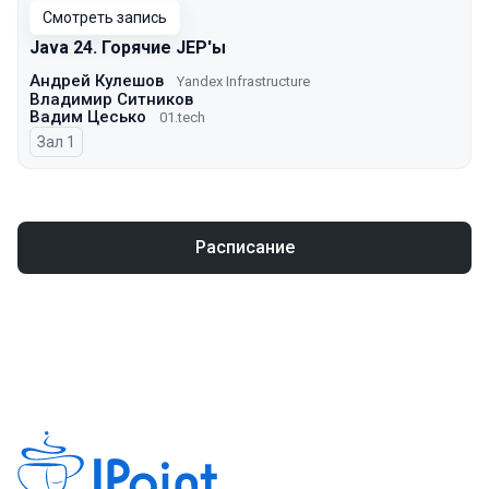
Смотреть запись
Java 24. Горячие JEP'ы
Андрей Кулешов
Yandex Infrastructure
Владимир Ситников
Вадим Цесько
01.tech
Зал 1
Расписание