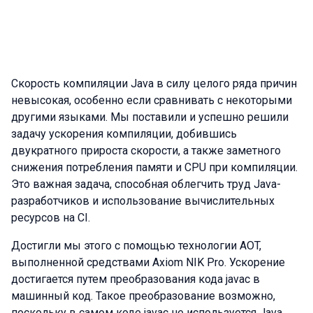
Скорость компиляции Java в силу целого ряда причин
невысокая, особенно если сравнивать с некоторыми
другими языками. Мы поставили и успешно решили
задачу ускорения компиляции, добившись
двукратного прироста скорости, а также заметного
снижения потребления памяти и CPU при компиляции.
Это важная задача, способная облегчить труд Java-
разработчиков и использование вычислительных
ресурсов на CI.
Достигли мы этого с помощью технологии AOT,
выполненной средствами Axiom NIK Pro. Ускорение
достигается путем преобразования кода javac в
машинный код. Такое преобразование возможно,
поскольку в самом коде javac не используется Java