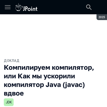
Сезон
2025
ДОКЛАД
Компилируем компилятор,
или Как мы ускорили
компилятор Java (javac)
вдвое
JDK