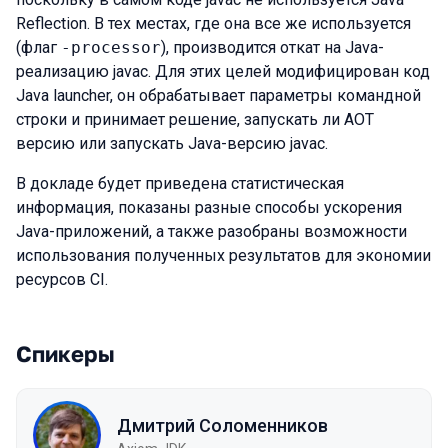
Reflection. В тех местах, где она все же используется
(флаг
-processor
), производится откат на Java-
реализацию javac. Для этих целей модифицирован код
Java launcher, он обрабатывает параметры командной
строки и принимает решение, запускать ли AOT
версию или запускать Java-версию javac.
В докладе будет приведена статистическая
информация, показаны разные способы ускорения
Java-приложений, а также разобраны возможности
использования полученных результатов для экономии
ресурсов CI.
Спикеры
Дмитрий Соломенников