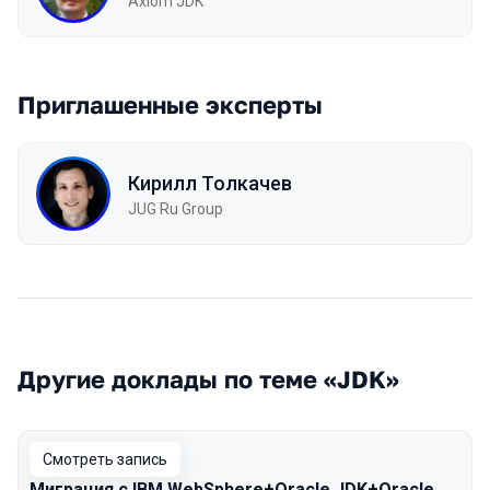
Axiom JDK
Приглашенные эксперты
Кирилл Толкачев
JUG Ru Group
Другие доклады по теме «JDK»
Смотреть запись
Миграция с IBM WebSphere+Oracle JDK+Oracle