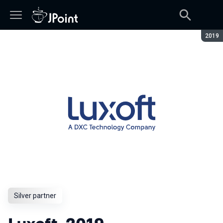
Seaso
2019
Silver partner