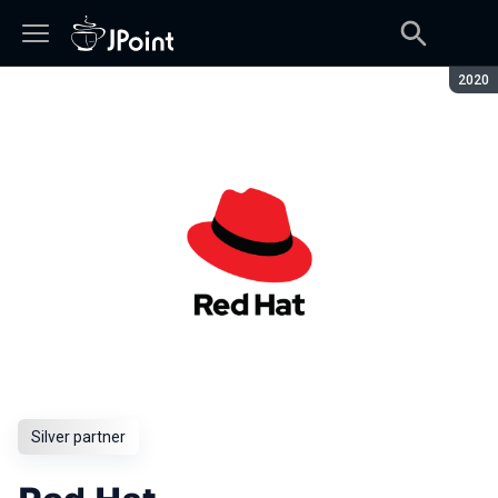
Seaso
2020
Silver partner