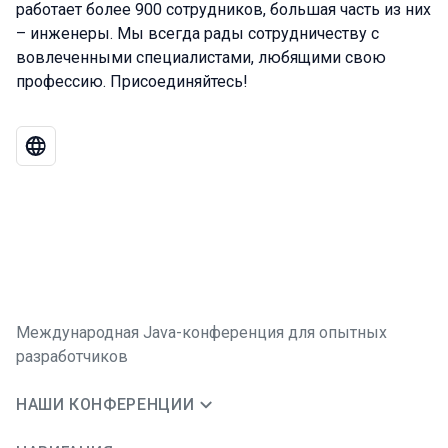
работает более 900 сотрудников, большая часть из них
– инженеры. Мы всегда рады сотрудничеству с
вовлеченными специалистами, любящими свою
профессию. Присоединяйтесь!
Международная Java-конференция для опытных
разработчиков
НАШИ КОНФЕРЕНЦИИ