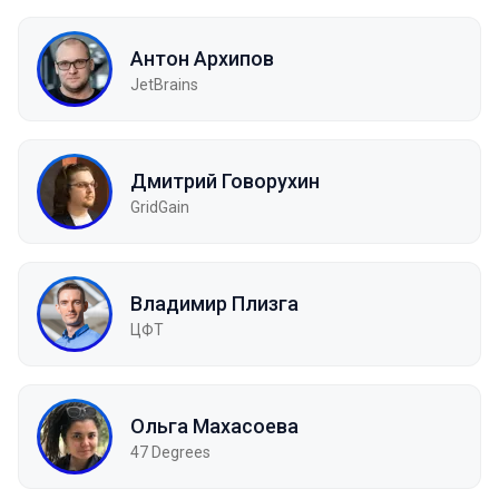
Антон Архипов
JetBrains
Дмитрий Говорухин
GridGain
Владимир Плизга
ЦФТ
Ольга Махасоева
47 Degrees