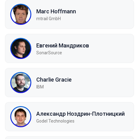
Marc Hoffmann
mtrail GmbH
Евгений Мандриков
SonarSource
Charlie Gracie
IBM
Александр Ноздрин-Плотницкий
Godel Technologies