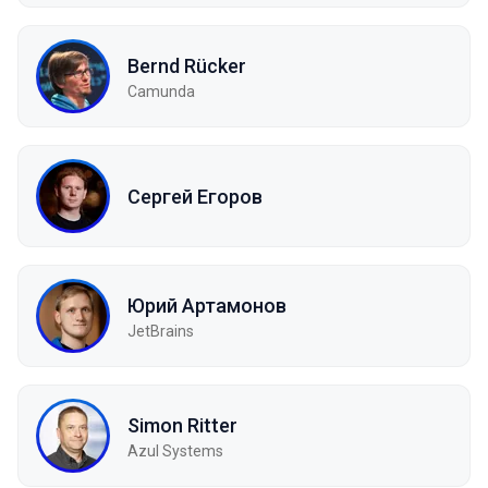
Bernd Rücker
Camunda
Сергей Егоров
Юрий Артамонов
JetBrains
Simon Ritter
Azul Systems