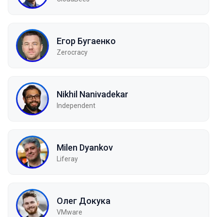
Егор Бугаенко
Zerocracy
Nikhil Nanivadekar
Independent
Milen Dyankov
Liferay
Олег Докука
VMware