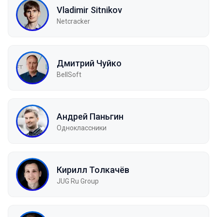
Vladimir Sitnikov
Netcracker
Дмитрий Чуйко
BellSoft
Андрей Паньгин
Одноклассники
Кирилл Толкачёв
JUG Ru Group