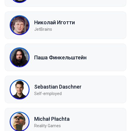
Николай Иготти
JetBrains
Паша Финкельштейн
Sebastian Daschner
Self-employed
Michał Płachta
Reality Games