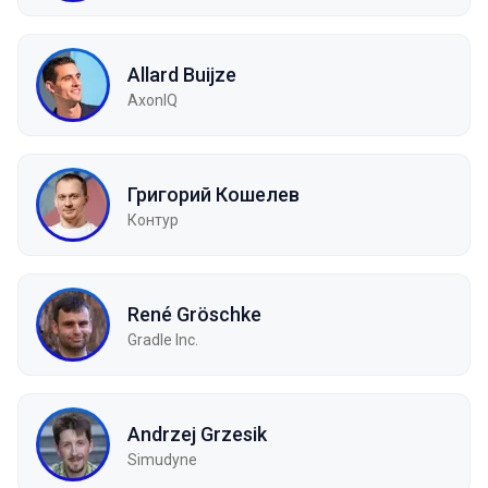
Allard Buijze
AxonIQ
Григорий Кошелев
Контур
René Gröschke
Gradle Inc.
Andrzej Grzesik
Simudyne