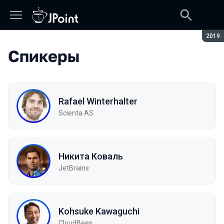
Сезон
2019
Спикеры
Rafael Winterhalter
Scienta AS
Никита Коваль
JetBrains
Kohsuke Kawaguchi
CloudBees