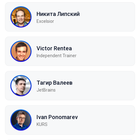
Никита Липский
Excelsior
Victor Rentea
Independent Trainer
Тагир Валеев
JetBrains
Ivan Ponomarev
KURS