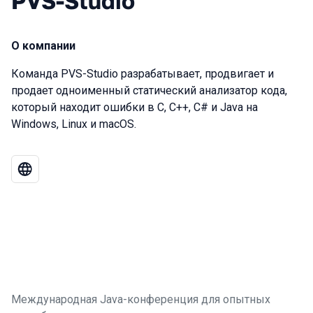
PVS-Studio
О компании
Команда PVS-Studio разрабатывает, продвигает и
продает одноименный статический анализатор кода,
который находит ошибки в C, C++, C# и Java на
Windows, Linux и macOS.
Международная Java-конференция для опытных