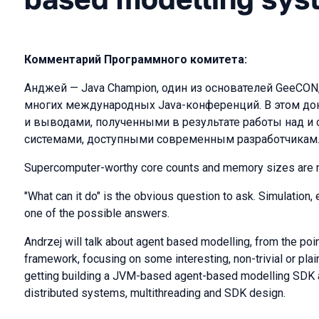
Комментарий Программного комитета:
Анджей — Java Champion, один из основателей GeeCO
многих международных Java-конференций. В этом до
и выводами, полученными в результате работы над и
системами, доступными современным разработчикам
Supercomputer-worthy core counts and memory sizes are m
"What can it do" is the obvious question to ask. Simulation,
one of the possible answers.
Andrzej will talk about agent based modelling, from the poin
framework, focusing on some interesting, non-trivial or plai
getting building a JVM-based agent-based modelling SDK a
distributed systems, multithreading and SDK design.