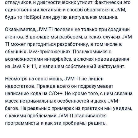
отладчиков и диагностических утилит. Фактически это
единственный легальный способ обратиться к JVM,
будь то HotSpot или другая виртуальная машина.
Оказывается, JVM TI полезен не только при создании
агентов. В докладе мы разберём, в каких случаях JVM
TI может пригодиться разработчику, в том числе в
обычных Java-приложениях. Познакомимся с
возможностями интерфейса, включая нововведения
из Java 9 и 11, и напишем собственный инструмент.
Несмотря на свою мощь, JVM TI не лишён
недостатков. Прежде всего он подразумевает
написание кода на C/C++. Но кроме того, с ним связана
масса нетривиальных особенностей и даже JVM-
багов. На реальных примерах из практики мы увидим,
с какими проблемами JVM TI сталкиваются
программисты и как эти проблемы решить.