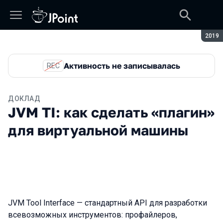
Сезон
2019
Активность не записывалась
REC
ДОКЛАД
JVM TI: как сделать «плагин»
для виртуальной машины
JVM Tool Interface — стандартный API для разработки
всевозможных инструментов: профайлеров,