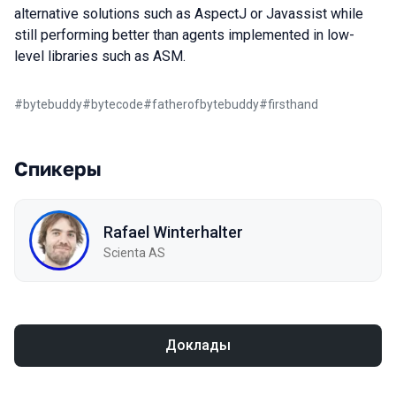
alternative solutions such as AspectJ or Javassist while
still performing better than agents implemented in low-
level libraries such as ASM.
#
bytebuddy
#
bytecode
#
fatherofbytebuddy
#
firsthand
Спикеры
Rafael Winterhalter
Scienta AS
Доклады