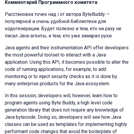
Комментарий Программного комитета:
Расстановка точек над i от автора ByteBuddy —
популярной и очень удобной библиотеки для
кодогенерации. Будет полезно и тем, кто ни разу не
писал Java-агенты, и тем, кто уже замарал руки.
Java agents and their instrumentation API offer developers
the most powerful toolset to interact with a Java
application. Using this API, it becomes possible to alter the
code of running applications, for example, to add
monitoring or to inject security checks as it is done by
many enterprise products for the Java ecosystem.
In this session, developers will, however, learn how to
program agents using Byte Buddy, a high level code
generation library that does not require any knowledge of
Java bytecode. Doing so, developers will see how Java
classes can be used as templates for implementing highly
performant code changes that avoid the boilerplate of