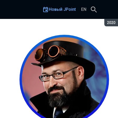
Новый JPoint
EN
Сезон
2020