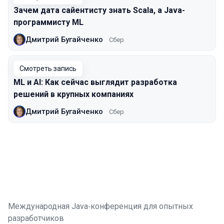
Зачем дата сайентисту знать Scala, а Java-
программисту ML
Дмитрий Бугайченко
Сбер
Смотреть запись
ML и AI: Как сейчас выглядит разработка
решений в крупных компаниях
Дмитрий Бугайченко
Сбер
Международная Java‑конференция для опытных
разработчиков