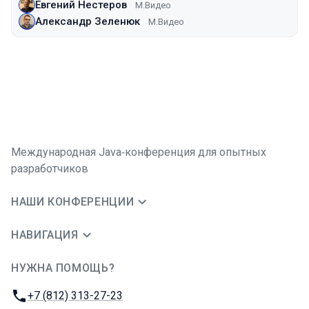
Евгений Нестеров
М.Видео
Александр Зеленюк
М.Видео
Международная Java‑конференция для опытных
разработчиков
НАШИ КОНФЕРЕНЦИИ
НАВИГАЦИЯ
НУЖНА ПОМОЩЬ?
JUG Ru Group
Телефон:
+7 (812) 313-27-23