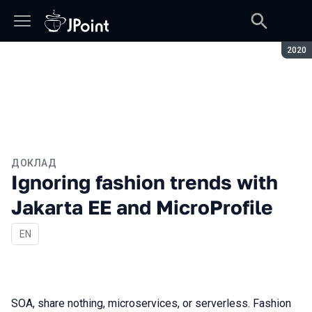
Сезон
2020
ДОКЛАД
Ignoring fashion trends with
Jakarta EE and MicroProfile
На английском языке
EN
SOA, share nothing, microservices, or serverless. Fashion