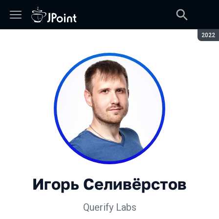
Сезон
2022
Игорь Селивёрстов
Querify Labs