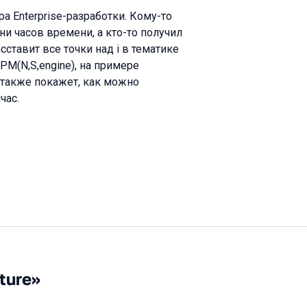
 Enterprise-разработки. Кому-то
ни часов времени, а кто-то получил
сставит все точки над i в тематике
M(N,S,engine), на примере
а также покажет, как можно
час.
ture»