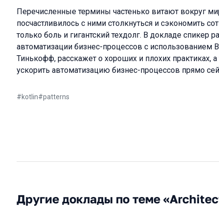
Перечисленные термины частенько витают вокруг мира
посчастливилось с ними столкнуться и сэкономить сот
только боль и гигантский техдолг. В докладе спикер ра
автоматизации бизнес-процессов с использованием BP
Тинькофф, расскажет о хороших и плохих практиках, 
ускорить автоматизацию бизнес-процессов прямо сей
#
kotlin
#
patterns
Другие доклады по теме «Architec