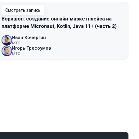
Смотреть запись
Воркшоп: создание онлайн-маркетплейса на
платформе Micronaut, Kotlin, Java 11+ (часть 2)
Иван Кочергин
МТС
Игорь Тресоумов
МТС