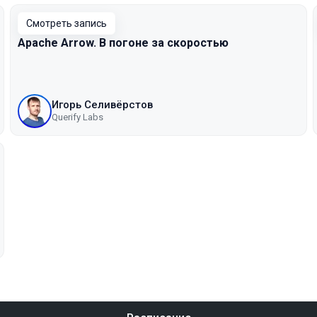
Смотреть запись
Apache Arrow. В погоне за скоростью
Игорь Селивёрстов
Querify Labs