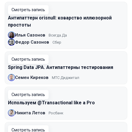
Смотреть запись
Антипаттерн orisnull: коварство иллюзорной
простоты
Илья Сазонов
Всегда.Да
Федор Сазонов
Сбер
Смотреть запись
Spring Data JPA. Антипаттерны тестирования
Семен Киреков
МТС Диджитал
Смотреть запись
Используем @Transactional like a Pro
Никита Летов
Росбанк
Смотреть запись