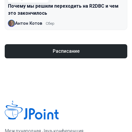
Почему мы решили переходить на R2DBC и чем
это закончилось
Антон Котов
Сбер
Расписание
Международная Java‑конференция