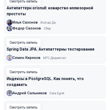
Смотреть запись
Антипаттерн orisnull: коварство иллюзорной
простоты
Илья Сазонов
Всегда.Да
Федор Сазонов
Сбер
Смотреть запись
Spring Data JPA. Антипаттерны тестирования
Семен Киреков
МТС Диджитал
Смотреть запись
Индексы в PostgreSQL. Как понять, что
создавать
Андрей Сальников
Data Egret
Смотреть запись