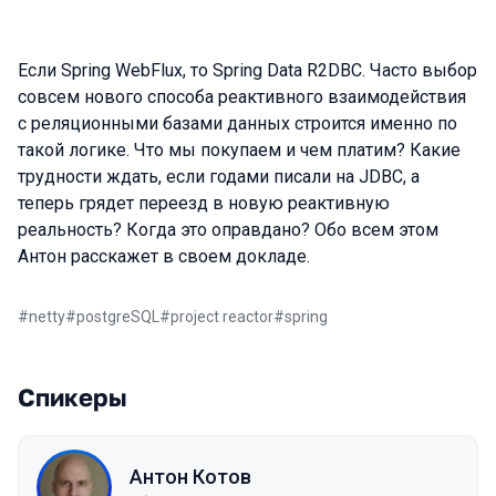
Если Spring WebFlux, то Spring Data R2DBC. Часто выбор
совсем нового способа реактивного взаимодействия
с реляционными базами данных строится именно по
такой логике. Что мы покупаем и чем платим? Какие
трудности ждать, если годами писали на JDBC, а
теперь грядет переезд в новую реактивную
реальность? Когда это оправдано? Обо всем этом
Антон расскажет в своем докладе.
#
netty
#
postgreSQL
#
project reactor
#
spring
Спикеры
Антон Котов