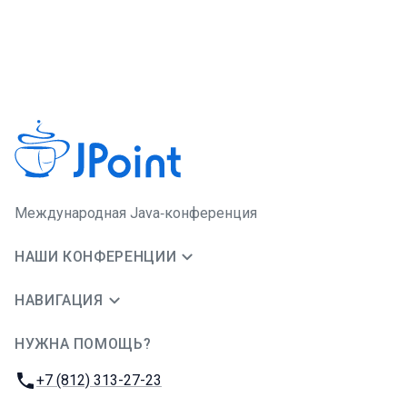
Международная Java‑конференция
НАШИ КОНФЕРЕНЦИИ
НАВИГАЦИЯ
НУЖНА ПОМОЩЬ?
JUG Ru Group
Телефон:
+7 (812) 313-27-23