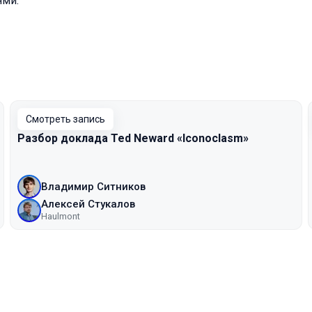
ями.
Смотреть запись
Разбор доклада Ted Neward «Iconoclasm»
Владимир Ситников
Алексей Стукалов
Haulmont