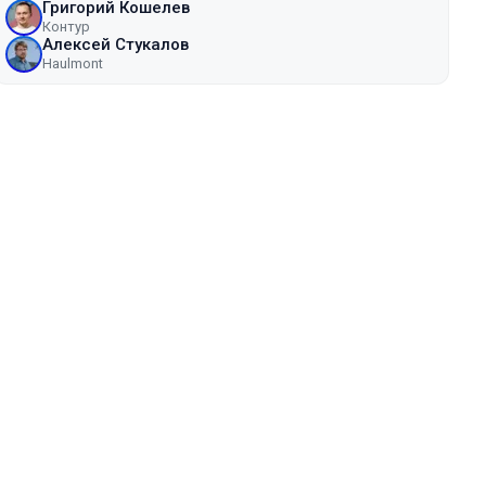
Григорий Кошелев
Контур
Алексей Стукалов
Haulmont