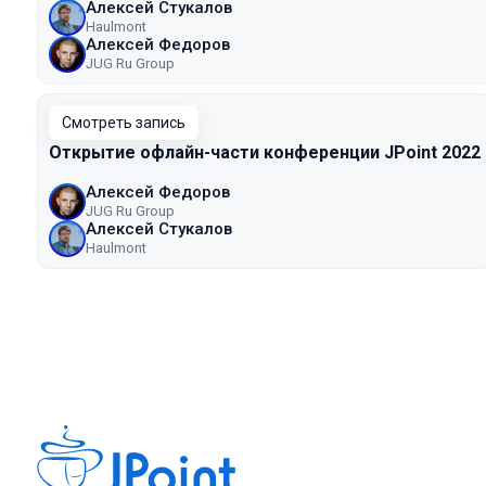
Алексей Стукалов
Haulmont
Алексей Федоров
JUG Ru Group
Смотреть запись
Открытие офлайн-части конференции JPoint 2022
Алексей Федоров
JUG Ru Group
Алексей Стукалов
Haulmont