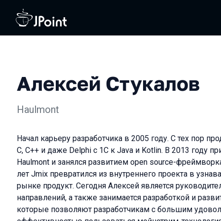
Алексей Стукалов
Haulmont
Начал карьеру разработчика в 2005 году. С тех пор пр
C, C++ и даже Delphi с 1С к Java и Kotlin. В 2013 году
Haulmont и занялся развитием open source-фреймворка 
лет Jmix превратился из внутреннего проекта в узна
рынке продукт. Сегодня Алексей является руководите
направлений, а также занимается разработкой и разв
которые позволяют разработчикам с большим удово