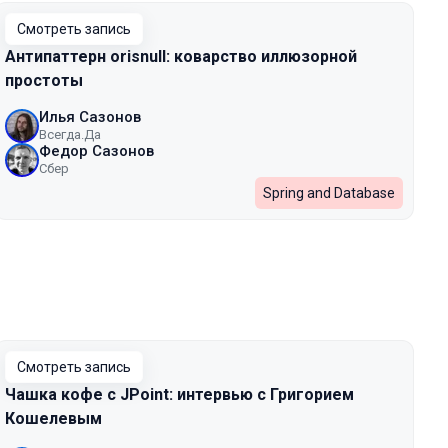
Смотреть запись
Антипаттерн orisnull: коварство иллюзорной
простоты
Илья Сазонов
Всегда.Да
Федор Сазонов
Сбер
Spring and Database
Смотреть запись
Чашка кофе с JPoint: интервью с Григорием
Кошелевым