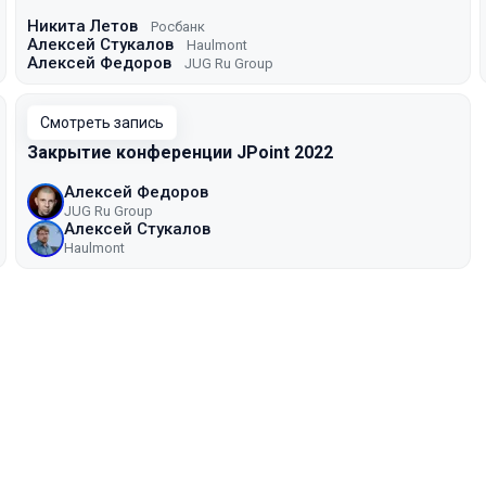
Никита Летов
Росбанк
Алексей Стукалов
Haulmont
Алексей Федоров
JUG Ru Group
Смотреть запись
Закрытие конференции JPoint 2022
Алексей Федоров
JUG Ru Group
Алексей Стукалов
Haulmont