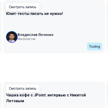
Смотреть запись
Юнит-тесты писать не нужно!
Владислав Янченко
Machinet.net
Tooling
Смотреть запись
Чашка кофе с JPoint: интервью с Никитой
Летовым