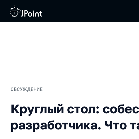
ОБСУЖДЕНИЕ
Круглый стол: собеседова
Круглый стол: собе
разработчика. Что т