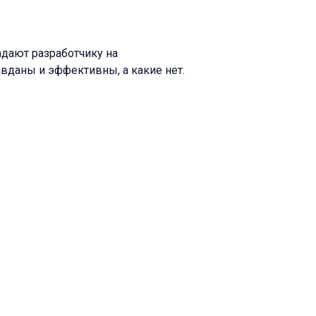
адают разработчику на
авданы и эффективны, а какие нет.