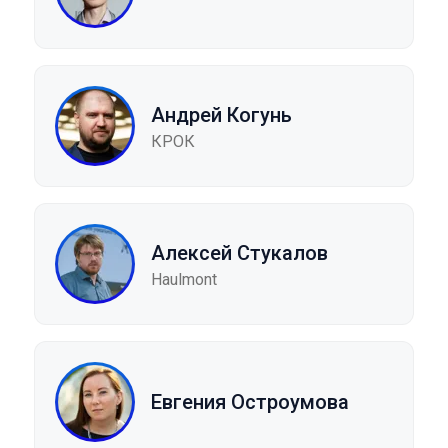
Андрей Когунь
КРОК
Алексей Стукалов
Haulmont
Евгения Остроумова