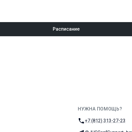
Расписание
НУЖНА ПОМОЩЬ?
JUG Ru Group
Телефон:
+7 (812) 313-27-23