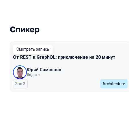
Спикер
Выступления в сезоне 2023
Смотреть запись
От REST к GraphQL: приключение на 20 минут
Юрий Самсонов
Яндекс
Зал 3
Architecture