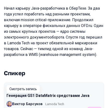
Начал карьеру Java-разработчика в СберТехе. За два
года успел поработать над разными проектами,
включая mission critical-приложение. Продолжил
карьеру в операторе фискальных данных OFD.ru. Один
из самых крупных проектов — ядро системы
электронного документооборота. Спустя год перешел
в Lamoda Tech на проект обязательной маркировки
товаров. Сейчас — тимлид одной из команд Java-
разработки в WMS (warehouse management system).
Спикер
Выступления в сезоне 2023
Смотреть запись
Генерация GS1 DataMatrix средствами Java
Виктор Барсуков
Lamoda Tech