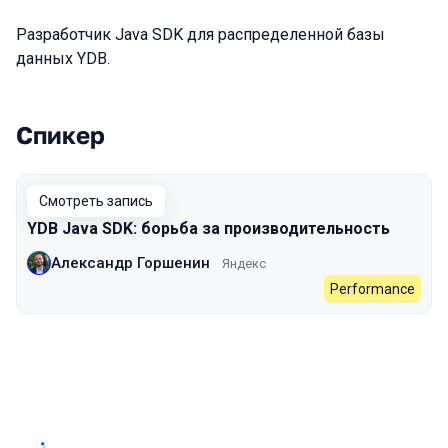
Разработчик Java SDK для распределенной базы
данных YDB.
Спикер
Выступления в сезоне 2023
Смотреть запись
YDB Java SDK: борьба за производительность
Александр Горшенин
Яндекс
Performance