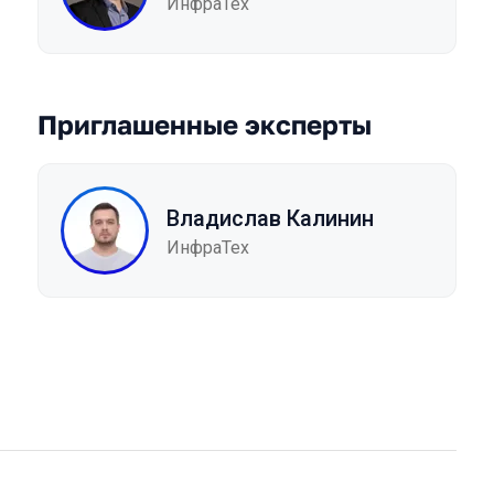
ИнфраТех
Приглашенные эксперты
Владислав Калинин
ИнфраТех