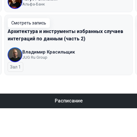
Альфа-Банк
Смотреть запись
Архитектура и инструменты избранных случаев
интеграций по данным (часть 2)
Владимир Красильщик
JUG Ru Group
Зал 1
Расписание