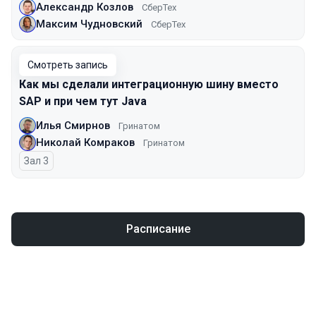
Александр Козлов
СберТех
Максим Чудновский
СберТех
Смотреть запись
Как мы сделали интеграционную шину вместо
SAP и при чем тут Java
Илья Смирнов
Гринатом
Николай Комраков
Гринатом
Зал 3
Расписание