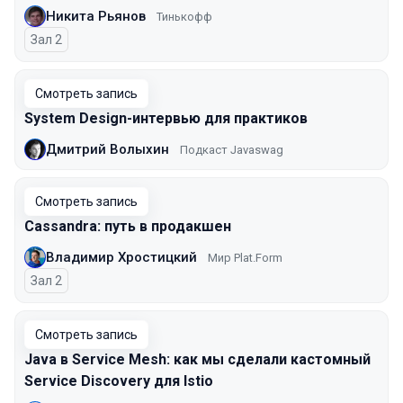
Никита Рьянов
Тинькофф
Зал 2
Смотреть запись
System Design-интервью для практиков
Дмитрий Волыхин
Подкаст Javaswag
Смотреть запись
Cassandra: путь в продакшен
Владимир Хростицкий
Мир Plat.Form
Зал 2
Смотреть запись
Java в Service Mesh: как мы сделали кастомный
Service Discovery для Istio