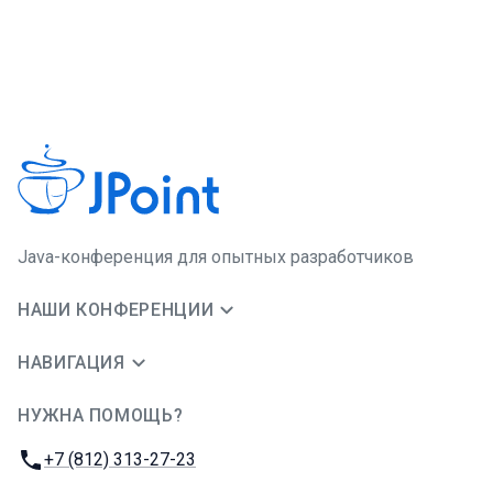
Java-конференция для опытных разработчиков
НАШИ КОНФЕРЕНЦИИ
НАВИГАЦИЯ
НУЖНА ПОМОЩЬ?
JUG Ru Group
Телефон:
+7 (812) 313-27-23