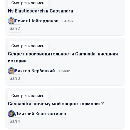
Смотреть запись
Из Elasticsearch в Cassandra
Ренат Шайгарданов
Т-Банк
Зал 2
Смотреть запись
Секрет производительности Camunda: внешняя
история
Виктор Вербицкий
Т-Банк
Зал 3
Смотреть запись
Cassandra: почему мой запрос тормозит?
Дмитрий Константинов
Зал 4