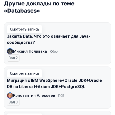
Другие доклады по теме
«Databases»
Смотреть запись
Jakarta Data. Что это означает для Java-
сообщества?
Михаил Поливаха
Сбер
Зал 2
Смотреть запись
Миграция с IBM WebSphere+Oracle JDK+Oracle
DB на Libercat+Axiom JDK+PostgreSQL
Константин Алексеев
ПСБ
Зал 3