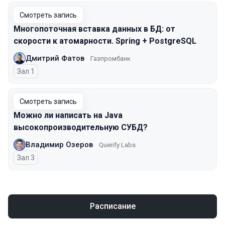
Смотреть запись
Многопоточная вставка данных в БД: от
скорости к атомарности. Spring + PostgreSQL
Дмитрий Фатов
Газпромбанк
Зал 1
Смотреть запись
Можно ли написать на Java
высокопроизводительную СУБД?
Владимир Озеров
Querify Labs
Зал 3
Расписание