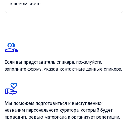
в новом свете.
Дополнительная информация
Если вы представитель спикера, пожалуйста,
заполните форму, указав контактные данные спикера.
Мы поможем подготовиться к выступлению:
назначим персонального куратора, который будет
проводить ревью материала и организует репетиции.