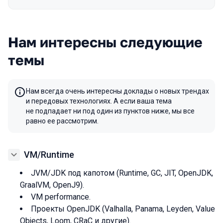
Нам интересны следующие
темы
Нам всегда очень интересны доклады о новых трендах
и передовых технологиях. А если ваша тема
не подпадает ни под один из пунктов ниже, мы все
равно ее рассмотрим.
VM/Runtime
JVM/JDK под капотом (Runtime, GC, JIT, OpenJDK,
GraalVM, OpenJ9).
VM performance.
Проекты OpenJDK (Valhalla, Panama, Leyden, Value
Objects, Loom, CRaC и другие).