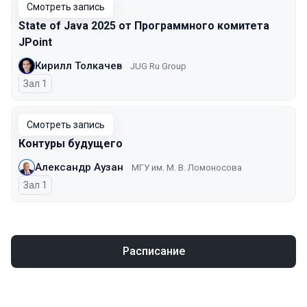
Смотреть запись
State of Java 2025 от Программного комитета
JPoint
Кирилл Толкачев
JUG Ru Group
Зал 1
Смотреть запись
Контуры будущего
Александр Аузан
МГУ им. М. В. Ломоносова
Зал 1
Расписание