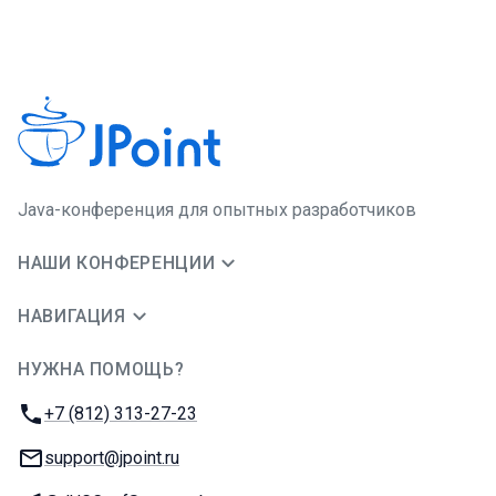
Java-конференция для опытных разработчиков
НАШИ КОНФЕРЕНЦИИ
НАВИГАЦИЯ
НУЖНА ПОМОЩЬ?
JUG Ru Group
Телефон:
+7 (812) 313-27-23
E-mail:
support@jpoint.ru