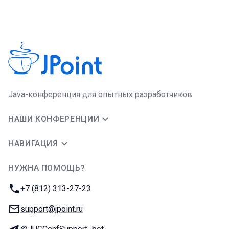
Java-конференция для опытных разработчиков
НАШИ КОНФЕРЕНЦИИ
НАВИГАЦИЯ
НУЖНА ПОМОЩЬ?
JUG Ru Group
Телефон:
+7 (812) 313-27-23
E-mail:
support@jpoint.ru