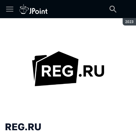
Seaso
2023
REG.RU