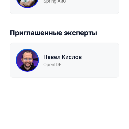
Spring АйО
Приглашенные эксперты
Павел Кислов
OpenIDE