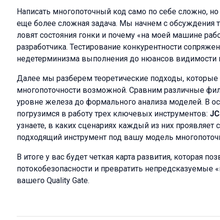
Написать многопоточный код само по себе сложно, но 
еще более сложная задача. Мы начнем с обсуждения т
ловят состояния гонки и почему «на моей машине рабо
разработчика. Тестирование конкурентности сопряже
недетерминизма выполнения до нюансов видимости и
Далее мы разберем теоретические подходы, которы
многопоточности возможной. Сравним различные фило
уровне железа до формального анализа моделей. В о
погрузимся в работу трех ключевых инструментов:
JC
узнаете, в каких сценариях каждый из них проявляет 
подходящий инструмент под вашу модель многопоточн
В итоге у вас будет четкая карта развития, которая по
потокобезопасности и превратить непредсказуемые «
вашего Quality Gate.