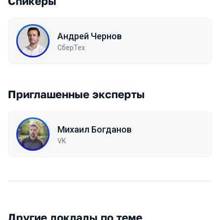
Спикеры
Андрей Чернов
СберТех
Приглашенные эксперты
Михаил Богданов
VK
Другие доклады по теме