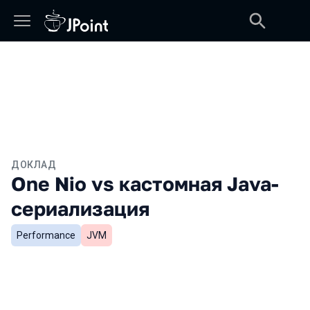
ДОКЛАД
One Nio vs кастомная Java-
сериализация
Performance
JVM