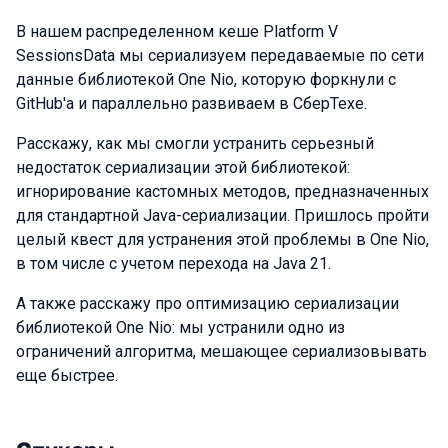
В нашем распределенном кеше Platform V
SessionsData мы сериализуем передаваемые по сети
данные библиотекой One Nio, которую форкнули с
GitHub'а и параллельно развиваем в СберТехе.
Расскажу, как мы смогли устранить серьезный
недостаток сериализации этой библиотекой:
игнорирование кастомных методов, предназначенных
для стандартной Java-сериализации. Пришлось пройти
целый квест для устранения этой проблемы в One Nio,
в том числе с учетом перехода на Java 21.
А также расскажу про оптимизацию сериализации
библиотекой One Nio: мы устранили одно из
ограничений алгоритма, мешающее сериализовывать
еще быстрее.