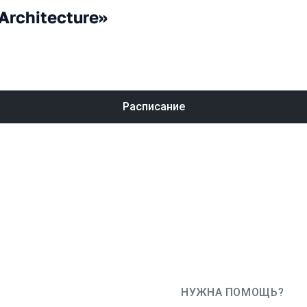
Architecture»
Расписание
НУЖНА ПОМОЩЬ?
JUG Ru Group