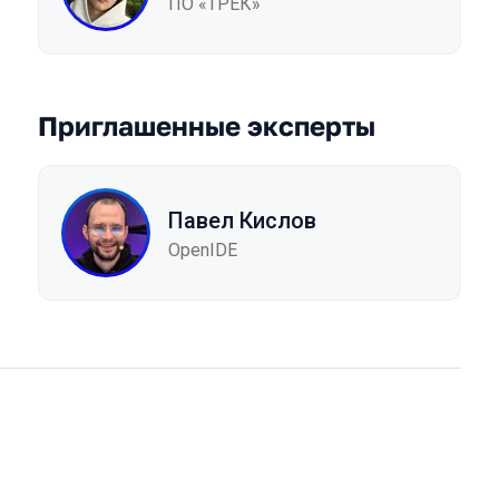
ПО «ТРЕК»
Приглашенные эксперты
Павел Кислов
OpenIDE