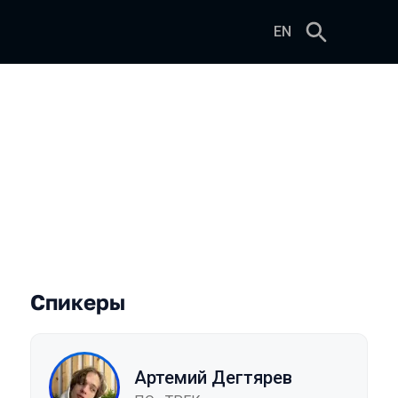
EN
Спикеры
Артемий Дегтярев