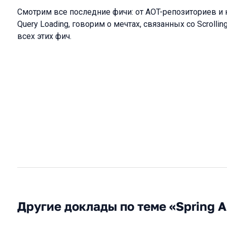
Смотрим все последние фичи: от AOT-репозиториев и 
Query Loading, говорим о мечтах, связанных со Scrollin
всех этих фич.
Другие доклады по теме «Spring 