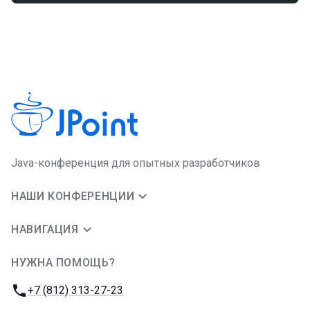
Java-конференция для опытных разработчиков
НАШИ КОНФЕРЕНЦИИ
НАВИГАЦИЯ
НУЖНА ПОМОЩЬ?
JUG Ru Group
Телефон:
+7 (812) 313-27-23