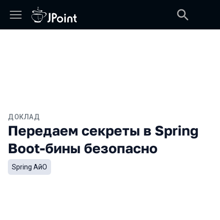
ДОКЛАД
Передаем секреты в Spring
Boot-бины безопасно
Spring АйО